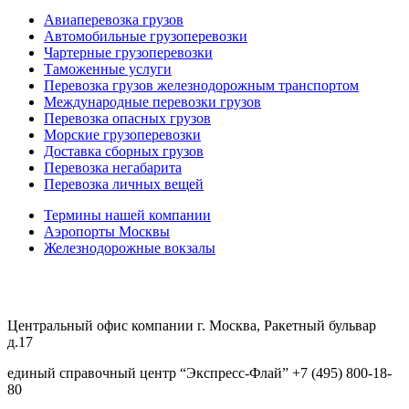
Авиаперевозка грузов
Автомобильные грузоперевозки
Чартерные грузоперевозки
Таможенные услуги
Перевозка грузов железнодорожным транспортом
Международные перевозки грузов
Перевозка опасных грузов
Морские грузоперевозки
Доставка сборных грузов
Перевозка негабарита
Перевозка личных вещей
Термины нашей компании
Аэропорты Москвы
Железнодорожные вокзалы
Центральный офис компании г. Москва, Ракетный бульвар
д.17
единый справочный центр “Экспресс-Флай”
+7
(
495
)
800-18-
80