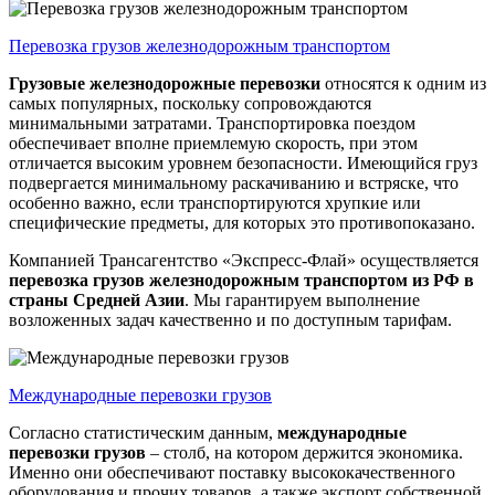
Перевозка грузов железнодорожным транспортом
Грузовые железнодорожные перевозки
относятся к одним из
самых популярных, поскольку сопровождаются
минимальными затратами. Транспортировка поездом
обеспечивает вполне приемлемую скорость, при этом
отличается высоким уровнем безопасности. Имеющийся груз
подвергается минимальному раскачиванию и встряске, что
особенно важно, если транспортируются хрупкие или
специфические предметы, для которых это противопоказано.
Компанией Трансагентство «Экспресс-Флай» осуществляется
перевозка грузов железнодорожным транспортом из РФ в
страны Средней Азии
. Мы гарантируем выполнение
возложенных задач качественно и по доступным тарифам.
Международные перевозки грузов
Согласно статистическим данным,
международные
перевозки грузов
– столб, на котором держится экономика.
Именно они обеспечивают поставку высококачественного
оборудования и прочих товаров, а также экспорт собственной