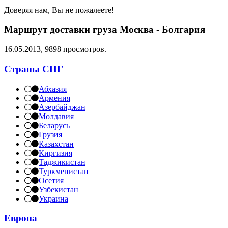
Доверяя нам, Вы не пожалеете!
Маршрут доставки груза Москва - Болгария
16.05.2013, 9898 просмотров.
Страны СНГ
Абхазия
Армения
Азербайджан
Молдавия
Беларусь
Грузия
Казахстан
Киргизия
Таджикистан
Туркменистан
Осетия
Узбекистан
Украина
Европа