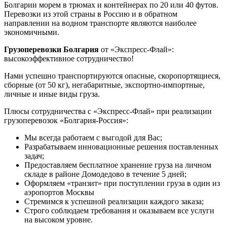
Болгарии морем в трюмах и контейнерах по 20 или 40 футов.
Перевозки из этой страны в Россию и в обратном
направлении на водном транспорте являются наиболее
экономичными.
Грузоперевозки Болгария
от «Экспресс-Флай»:
высокоэффективное сотрудничество!
Нами успешно транспортируются опасные, скоропортящиеся,
сборные (от 50 кг), негабаритные, экспортно-импортные,
личные и иные виды груза.
Плюсы сотрудничества с «Экспресс-Флай» при реализации
грузоперевозок «Болгария-Россия»:
Мы всегда работаем с выгодой для Вас;
Разрабатываем инновационные решения поставленных
задач;
Предоставляем бесплатное хранение груза на личном
складе в районе Домодедово в течение 5 дней;
Оформляем «транзит» при поступлении груза в один из
аэропортов Москвы
Стремимся к успешной реализации каждого заказа;
Строго соблюдаем требования и оказываем все услуги
на высоком уровне.