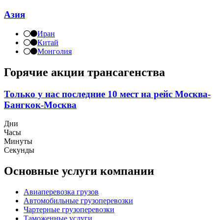
Азия
Иран
Китай
Монголия
Горячие акции трансагенства
Только у нас последние 10 мест на рейс Москва-
Бангкок-Москва
Дни
Часы
Минуты
Секунды
Основные услуги компании
Авиаперевозка грузов
Автомобильные грузоперевозки
Чартерные грузоперевозки
Таможенные услуги