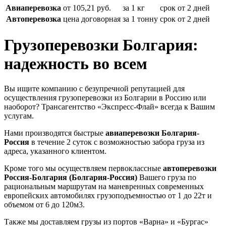
Авиаперевозка
от 105,21 руб.
за 1 кг
срок от 2 дней
Автоперевозка
цена договорная
за 1 тонну
срок от 2 дней
Грузоперевозки Болгария:
надежность во всем
Вы ищите компанию с безупречной репутацией для
осуществления грузоперевозки из Болгарии в Россию или
наоборот? Трансагентство «Экспресс-Флай» всегда к Вашим
услугам.
Нами производятся быстрые
авиаперевозки Болгария-
Россия
в течение 2 суток с возможностью забора груза из
адреса, указанного клиентом.
Кроме того мы осуществляем первоклассные
автоперевозки
Россия-Болгария (Болгария-Россия)
Вашего груза по
рациональным маршрутам на маневренных современных
европейских автомобилях грузоподъемностью от 1 до 22т и
объемом от 6 до 120м3.
Также мы доставляем грузы из портов «Варна» и «Бургас»