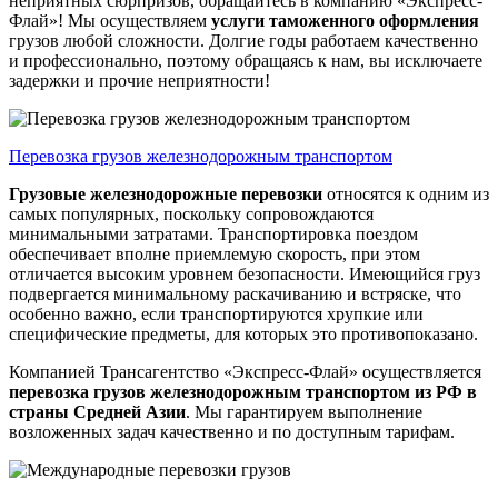
неприятных сюрпризов, обращайтесь в компанию «Экспресс-
Флай»! Мы осуществляем
услуги таможенного оформления
грузов любой сложности. Долгие годы работаем качественно
и профессионально, поэтому обращаясь к нам, вы исключаете
задержки и прочие неприятности!
Перевозка грузов железнодорожным транспортом
Грузовые железнодорожные перевозки
относятся к одним из
самых популярных, поскольку сопровождаются
минимальными затратами. Транспортировка поездом
обеспечивает вполне приемлемую скорость, при этом
отличается высоким уровнем безопасности. Имеющийся груз
подвергается минимальному раскачиванию и встряске, что
особенно важно, если транспортируются хрупкие или
специфические предметы, для которых это противопоказано.
Компанией Трансагентство «Экспресс-Флай» осуществляется
перевозка грузов железнодорожным транспортом из РФ в
страны Средней Азии
. Мы гарантируем выполнение
возложенных задач качественно и по доступным тарифам.