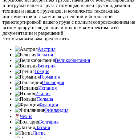
и погрузки вашего груза с помощью нашей грузоподъемной
техники и наших грузчиков, и комплектов такелажных
инструментов и заканчивая успешной и безопасной
транспортировкой вашего груза с полным сопровождением на
всем маршруте следования и полным комплектом всей
документации и разрешений.
Что мы можем вам предложить...
Австрия
Бельгия
Великобритания
Венгрия
Греция
Германия
Голландия
Испания
Италия
Польша
Франция
Финляндия
Чехия
Болгария
Латвия
Литва