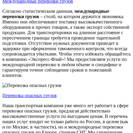
Международные перевозки грузов
Согласно статистическим данным,
международные
перевозки грузов
– столб, на котором держится экономика.
Именно они обеспечивают поставку высококачественного
оборудования и прочих товаров, а также экспорт собственной
продукции. Для транспортировки на длинное расстояние с
пересечением границы требуется проведение тщательной
подготовки. Отсутствие нужных документов приведет к
задержке при оформлении таможенного контроля, что всегда
сопровождается убытками. Чтобы этого избежать обращайтесь
в компанию «Экспресс-Флай»! Мы предоставляем услуги по
международной перевозке в любом объеме и специфике и
гарантируем точное соблюдение сроков и пожеланий
клиентов.
Перевозка опасных грузов
Наша транспортная компания уже много лет работает в сфере
перевозки опасных грузов, предлагая действительно
высококачественные услуги по выгодным ценам. В перечень
наших услуг входит не только работа по России, в целом (как
и по Москве, в частности), но и международные перевозки
опасных грузов по Европе, странам СНГ. Мы гарантируем