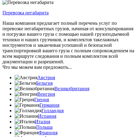
Перевозка негабарита
Наша компания предлагает полный перечень услуг по
перевозке негабаритных грузов, начиная от консультирования
и погрузки вашего груза с помощью нашей грузоподъемной
техники и наших грузчиков, и комплектов такелажных
инструментов и заканчивая успешной и безопасной
транспортировкой вашего груза с полным сопровождением на
всем маршруте следования и полным комплектом всей
документации и разрешений.
Что мы можем вам предложить...
Австрия
Бельгия
Великобритания
Венгрия
Греция
Германия
Голландия
Испания
Италия
Польша
Франция