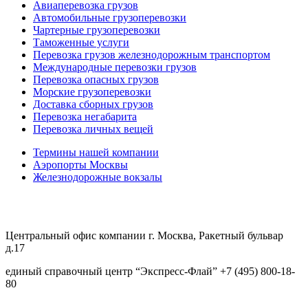
Авиаперевозка грузов
Автомобильные грузоперевозки
Чартерные грузоперевозки
Таможенные услуги
Перевозка грузов железнодорожным транспортом
Международные перевозки грузов
Перевозка опасных грузов
Морские грузоперевозки
Доставка сборных грузов
Перевозка негабарита
Перевозка личных вещей
Термины нашей компании
Аэропорты Москвы
Железнодорожные вокзалы
Центральный офис компании г. Москва, Ракетный бульвар
д.17
единый справочный центр “Экспресс-Флай”
+7
(
495
)
800-18-
80