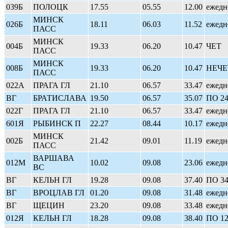
039Б
ПОЛОЦК
17.55
05.55
12.00
ежедн
МИНСК
026Б
18.11
06.03
11.52
ежедн
ПАСС
МИНСК
004Б
19.33
06.20
10.47
ЧЕТ
ПАСС
МИНСК
008Б
19.33
06.20
10.47
НЕЧЕ
ПАСС
022А
ПРАГА ГЛ
21.10
06.57
33.47
ежедн
ВГ
БРАТИСЛАВА
19.50
06.57
35.07
ПО 2
022Г
ПРАГА ГЛ
21.10
06.57
33.47
ежедн
601Я
РЫБИНСК П
22.27
08.44
10.17
ежедн
МИНСК
002Б
21.42
09.01
11.19
ежедн
ПАСС
ВАРШАВА
012М
10.02
09.08
23.06
ежедн
ВС
ВГ
КЕЛЬН ГЛ
19.28
09.08
37.40
ПО 34
ВГ
ВРОЦЛАВ ГЛ
01.20
09.08
31.48
ежедн
ВГ
ЩЕЦИН
23.20
09.08
33.48
ежедн
012Я
КЕЛЬН ГЛ
18.28
09.08
38.40
ПО 1