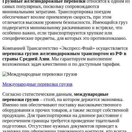
Грузовые железнодорожные перевозки
относятся к одним из
самых популярных, поскольку сопровождаются
минимальными затратами. Транспортировка поездом
обеспечивает вполне приемлемую скорость, при этом
отличается высоким уровнем безопасности. Имеющийся груз
подвергается минимальному раскачиванию и встряске, что
особенно важно, если транспортируются хрупкие или
специфические предметы, для которых это противопоказано.
Компанией Трансагентство «Экспресс-Флай» осуществляется
перевозка грузов железнодорожным транспортом из РФ в
страны Средней Азии
. Мы гарантируем выполнение
возложенных задач качественно и по доступным тарифам.
Международные перевозки грузов
Согласно статистическим данным,
международные
перевозки грузов
– столб, на котором держится экономика.
Именно они обеспечивают поставку высококачественного
оборудования и прочих товаров, а также экспорт собственной
продукции. Для транспортировки на длинное расстояние с
пересечением границы требуется проведение тщательной
подготовки. Отсутствие нужных документов приведет к
задержке при оформлении таможенного контроля, что всегда