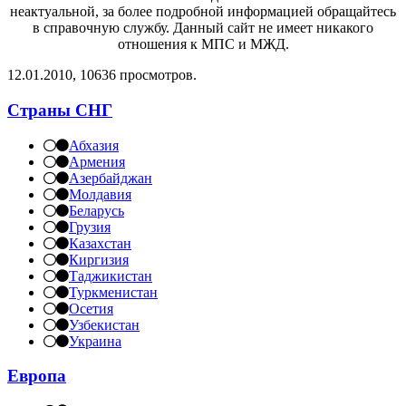
неактуальной, за более подробной информацией обращайтесь
в справочную службу. Данный сайт не имеет никакого
отношения к МПС и МЖД.
12.01.2010, 10636 просмотров.
Страны СНГ
Абхазия
Армения
Азербайджан
Молдавия
Беларусь
Грузия
Казахстан
Киргизия
Таджикистан
Туркменистан
Осетия
Узбекистан
Украина
Европа