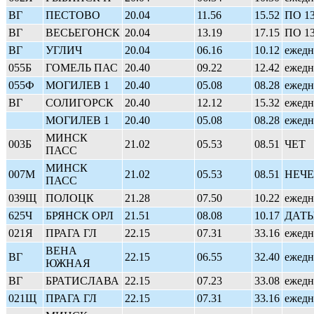
ВГ
ПЕСТОВО
20.04
11.56
15.52
ПО 1
ВГ
ВЕСЬЕГОНСК
20.04
13.19
17.15
ПО 1
ВГ
УГЛИЧ
20.04
06.16
10.12
ежедн
055Б
ГОМЕЛЬ ПАС
20.40
09.22
12.42
ежедн
055Ф
МОГИЛЕВ 1
20.40
05.08
08.28
ежедн
ВГ
СОЛИГОРСК
20.40
12.12
15.32
ежедн
МОГИЛЕВ 1
20.40
05.08
08.28
ежедн
МИНСК
003Б
21.02
05.53
08.51
ЧЕТ
ПАСС
МИНСК
007М
21.02
05.53
08.51
НЕЧЕ
ПАСС
039Щ
ПОЛОЦК
21.28
07.50
10.22
ежедн
625Ч
БРЯНСК ОРЛ
21.51
08.08
10.17
ДАТЫ:
021Я
ПРАГА ГЛ
22.15
07.31
33.16
ежедн
ВЕНА
ВГ
22.15
06.55
32.40
ежедн
ЮЖНАЯ
ВГ
БРАТИСЛАВА
22.15
07.23
33.08
ежедн
021Щ
ПРАГА ГЛ
22.15
07.31
33.16
ежедн