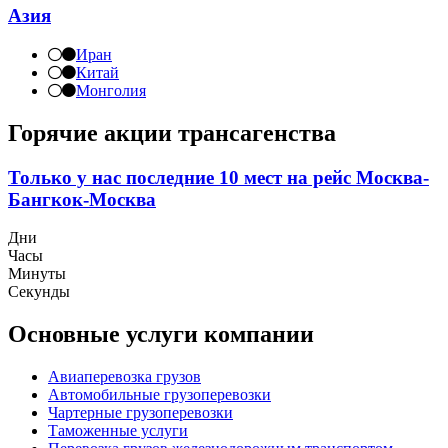
Азия
Иран
Китай
Монголия
Горячие акции трансагенства
Только у нас последние 10 мест на рейс Москва-
Бангкок-Москва
Дни
Часы
Минуты
Секунды
Основные услуги компании
Авиаперевозка грузов
Автомобильные грузоперевозки
Чартерные грузоперевозки
Таможенные услуги